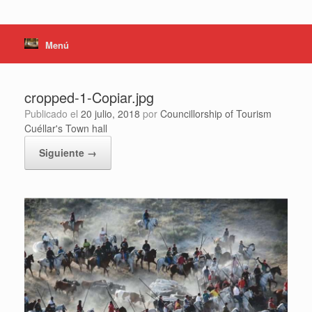
Menú
cropped-1-Copiar.jpg
Publicado el
20 julio, 2018
por
Councillorship of Tourism
Cuéllar's Town hall
Siguiente →