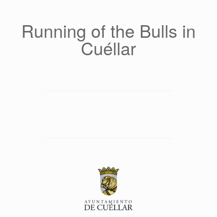
Saltar
al
contenido
Running of the Bulls in
Cuéllar