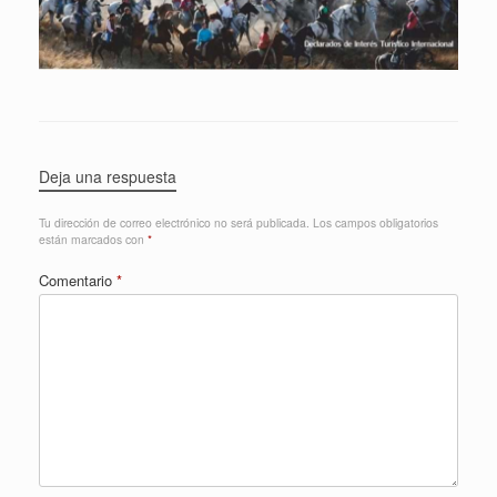
Deja una respuesta
Tu dirección de correo electrónico no será publicada.
Los campos obligatorios
están marcados con
*
Comentario
*