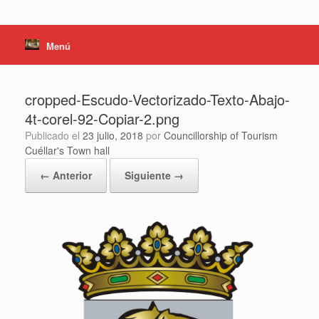
Menú
cropped-Escudo-Vectorizado-Texto-Abajo-
4t-corel-92-Copiar-2.png
Publicado el
23 julio, 2018
por
Councillorship of Tourism
Cuéllar's Town hall
← Anterior
Siguiente →