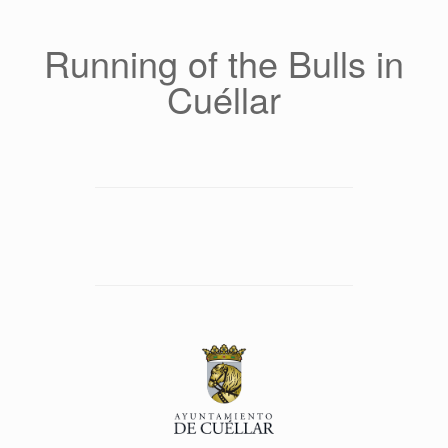
Saltar
al
contenido
Running of the Bulls in
Cuéllar