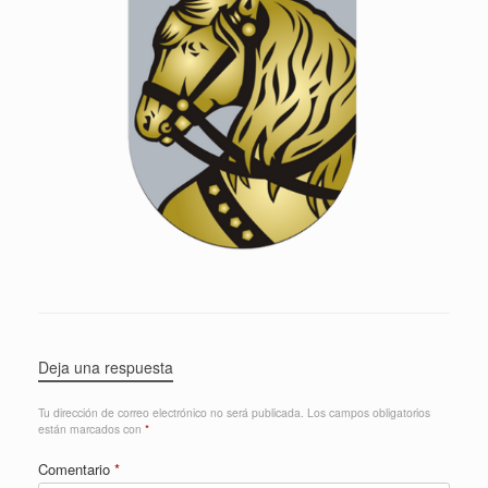
Deja una respuesta
Tu dirección de correo electrónico no será publicada.
Los campos obligatorios
están marcados con
*
Comentario
*