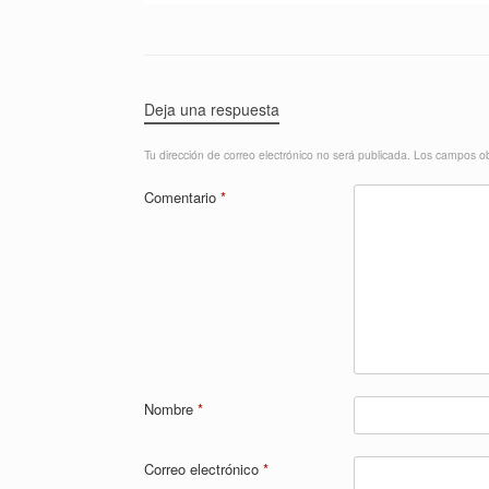
Deja una respuesta
Tu dirección de correo electrónico no será publicada.
Los campos ob
Comentario
*
Nombre
*
Correo electrónico
*