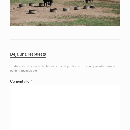
Deja una respuesta
Tu dirección de correo electrónico no será publicada.
Los campos obligatorios
están marcados con
*
Comentario
*