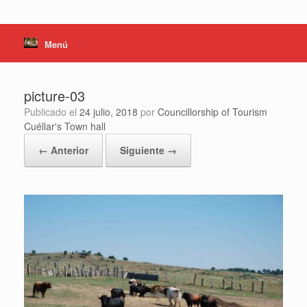
Menú
picture-03
Publicado el
24 julio, 2018
por
Councillorship of Tourism
Cuéllar's Town hall
← Anterior
Siguiente →