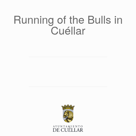
Saltar
al
contenido
Running of the Bulls in
Cuéllar