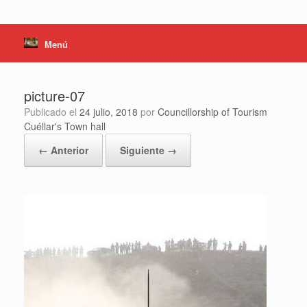
Menú
picture-07
Publicado el
24 julio, 2018
por
Councillorship of Tourism
Cuéllar's Town hall
← Anterior
Siguiente →