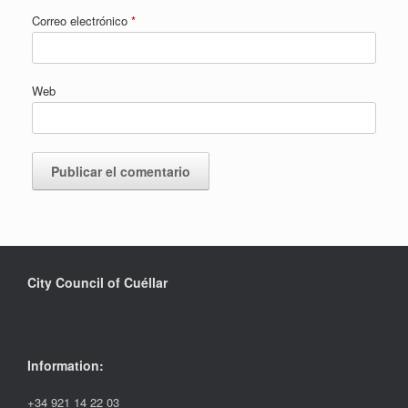
Correo electrónico
*
Web
City Council of Cuéllar
Information:
+34 921 14 22 03