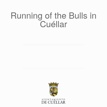
Saltar
al
contenido
Running of the Bulls in
Cuéllar