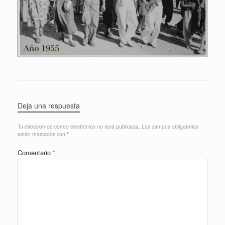
Deja una respuesta
Tu dirección de correo electrónico no será publicada.
Los campos obligatorios
están marcados con
*
Comentario
*