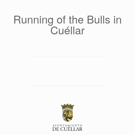
Saltar
al
contenido
Running of the Bulls in
Cuéllar