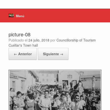
Menú
picture-08
Publicado el
24 julio, 2018
por
Councillorship of Tourism
Cuéllar's Town hall
← Anterior
Siguiente →