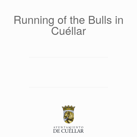
Saltar
al
contenido
Running of the Bulls in
Cuéllar