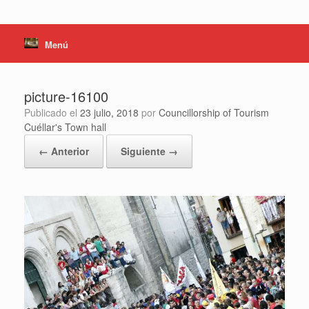
Menú
picture-16100
Publicado el
23 julio, 2018
por
Councillorship of Tourism
Cuéllar's Town hall
← Anterior
Siguiente →