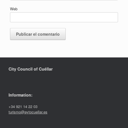
Web
City Council of Cuéllar
Information:
+34 921 14 22 03
turismo@aytocuellar.es