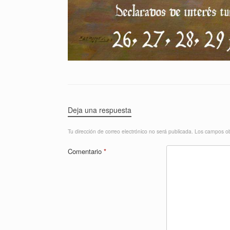
Deja una respuesta
Tu dirección de correo electrónico no será publicada.
Los campos ob
Comentario
*