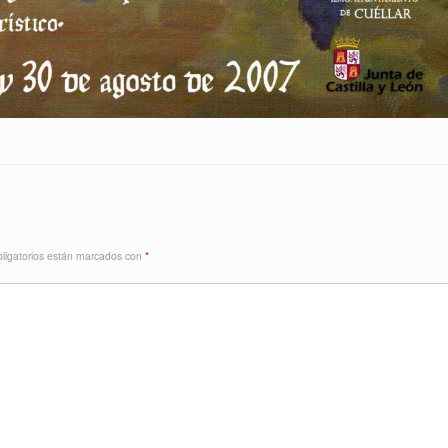
ligatorios están marcados con
*